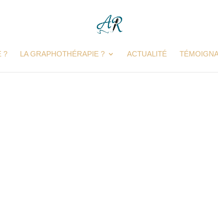
 ?
LA GRAPHOTHÉRAPIE ?
ACTUALITÉ
TÉMOIGN