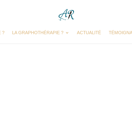
 ?
LA GRAPHOTHÉRAPIE ?
ACTUALITÉ
TÉMOIGN